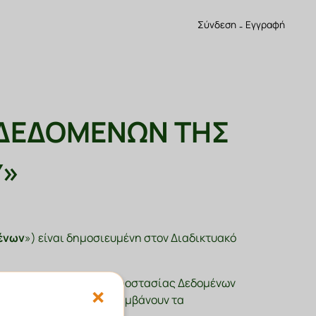
Σύνδεση
-
Εγγραφή
 ΔΕΔΟΜΕΝΩΝ ΤΗΣ
Y»
ένων
») είναι δημοσιευμένη στον Διαδικτυακό
τον Γενικό Κανονισμό Προστασίας Δεδομένων
×
ωπικών Δεδομένων, και λαμβάνουν τα